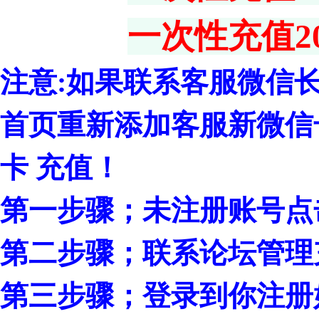
一次性充值20
注意:如果联系客服微信
首页重新添加客服新微信号
卡 充值！
第一步骤；未注册账号点
第二步骤；联系论坛管
第三步骤；登录到你注册