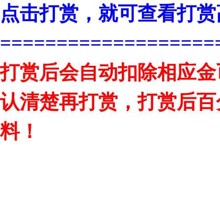
点击打赏，就可查看打赏
===================
打赏后会自动扣除相应金
认清楚再打赏，打赏后百
料！