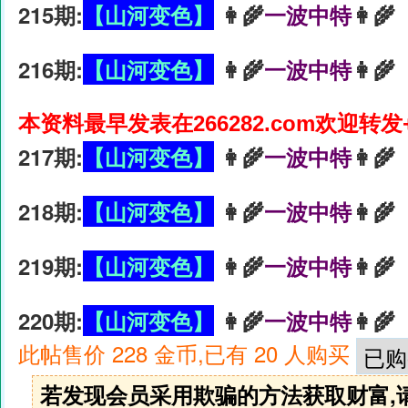
215期:
【山河变色】
👩‍🌾
一波中特
👩‍🌾
216期:
【山河变色】
👩‍🌾
一波中特
👩‍🌾
本资料最早发表在266282.com欢迎转发
217期:
【山河变色】
👩‍🌾
一波中特
👩‍🌾
218期:
【山河变色】
👩‍🌾
一波中特
👩‍🌾
219期:
【山河变色】
👩‍🌾
一波中特
👩‍🌾
220期:
【山河变色】
👩‍🌾
一波中特
👩‍🌾
此帖售价 228 金币,已有 20 人购买
若发现会员采用欺骗的方法获取财富,请