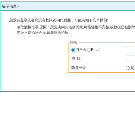
提示信息 »
您没有登录或者您没有权限访问此页面，可能有如下几个原因:
读取数据错误,原因：您要访问的链接无效,可能链接不完整,或数据已被删除
您还不是论坛会员,请先登录论坛
登录
用户名
Email
密 码
隐身登录