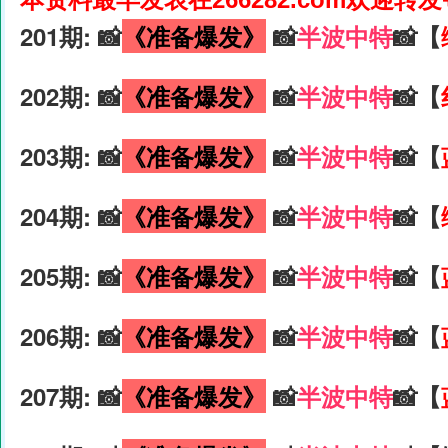
201期: 📸
《准备爆发》
📸
半波中特
📸【
202期: 📸
《准备爆发》
📸
半波中特
📸【
203期: 📸
《准备爆发》
📸
半波中特
📸【
204期: 📸
《准备爆发》
📸
半波中特
📸【
205期: 📸
《准备爆发》
📸
半波中特
📸【
206期: 📸
《准备爆发》
📸
半波中特
📸【
207期: 📸
《准备爆发》
📸
半波中特
📸【