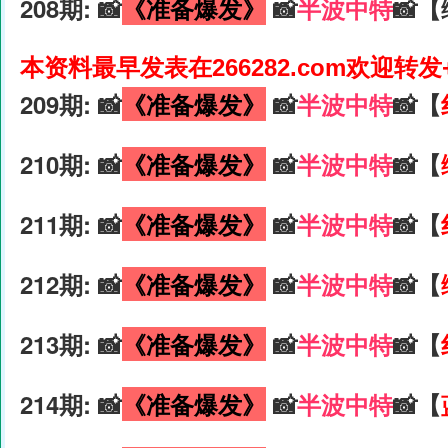
208期: 📸
《准备爆发》
📸
半波中特
📸
本资料最早发表在266282.com欢迎转发
209期: 📸
《准备爆发》
📸
半波中特
📸【
210期: 📸
《准备爆发》
📸
半波中特
📸【
211期: 📸
《准备爆发》
📸
半波中特
📸【
212期: 📸
《准备爆发》
📸
半波中特
📸【
213期: 📸
《准备爆发》
📸
半波中特
📸【
214期: 📸
《准备爆发》
📸
半波中特
📸【