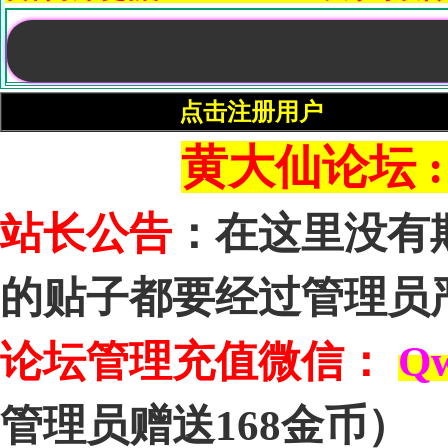
点击注册用户
黄大仙论坛 : w
站长公告
：在这里没有
的贴子都要经过管理员
论坛管理充值微信：
Qw
管理员赠送168金币）