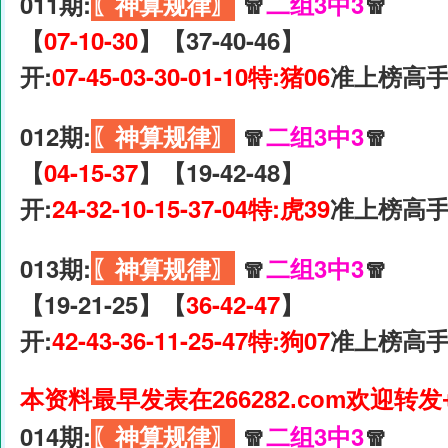
011期:
〖神算规律〗
🧣
二组3中3
🧣
【
07-10-30
】【37-40-46】
开:
07-45-03-30-01-10特:猪06
准上榜高
012期:
〖神算规律〗
🧣
二组3中3
🧣
【
04-15-37
】【19-42-48】
开:
24-32-10-15-37-04特:虎39
准上榜高
013期:
〖神算规律〗
🧣
二组3中3
🧣
【19-21-25】【
36-42-47
】
开:
42-43-36-11-25-47特:狗07
准上榜高
本资料最早发表在266282.com欢迎转发
014期:
〖神算规律〗
🧣
二组3中3
🧣