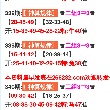
338期:
〖神算规律〗
🧣
二组3中3
🧣
【
28-45-49
】【32-33-48】
开:
15-39-49-45-28-22特:牛40
准
339期:
〖神算规律〗
🧣
二组3中3
🧣
【
15-41-42
】【20-39-44】
开:
25-41-40-42-29-15特:兔38
准
本资料最早发表在266282.com欢迎转发
340期:
〖神算规律〗
🧣
二组3中3
🧣
【
09-30-42
】【18-25-37】
开:
08-38-30-45-09-42特:马47
准