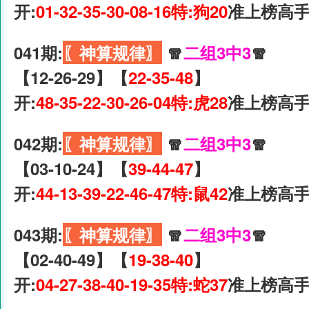
开:
01-32-35-30-08-16特:狗20
准上榜高
041期:
〖神算规律〗
🧣
二组3中3
🧣
【12-26-29】【
22-35-48
】
开:
48-35-22-30-26-04特:虎28
准上榜高
042期:
〖神算规律〗
🧣
二组3中3
🧣
【03-10-24】【
39-44-47
】
开:
44-13-39-22-46-47特:鼠42
准上榜高
043期:
〖神算规律〗
🧣
二组3中3
🧣
【02-40-49】【
19-38-40
】
开:
04-27-38-40-19-35特:蛇37
准上榜高