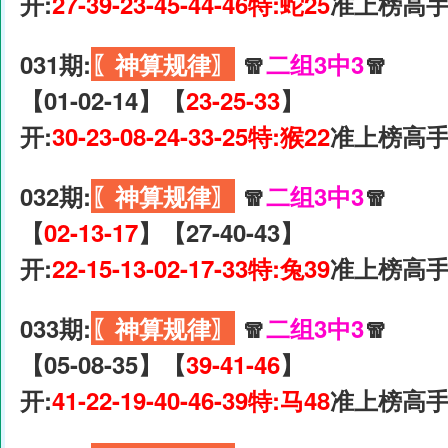
开:
27-39-23-45-44-46特:蛇25
准上榜高
031期:
〖神算规律〗
🧣
二组3中3
🧣
【01-02-14】【
23-25-33
】
开:
30-23-08-24-33-25特:猴22
准上榜高
032期:
〖神算规律〗
🧣
二组3中3
🧣
【
02-13-17
】【27-40-43】
开:
22-15-13-02-17-33特:兔39
准上榜高
033期:
〖神算规律〗
🧣
二组3中3
🧣
【05-08-35】【
39-41-46
】
开:
41-22-19-40-46-39特:马48
准上榜高