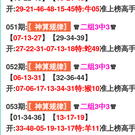
开:
29-21-46-48-15-45特:牛05
准上榜高
051期:
〖神算规律〗
🧣
二组3中3
🧣
【
07-13-27
】【29-34-39】
开:
27-22-31-07-13-18特:蛇49
准上榜高
052期:
〖神算规律〗
🧣
二组3中3
🧣
【
06-13-31
】【32-36-44】
开:
07-06-17-13-34-31特:猴10
准上榜高
053期:
〖神算规律〗
🧣
二组3中3
🧣
【01-34-36】【
13-17-19
】
开:
33-48-05-19-13-17特:羊11
准上榜高