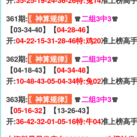
开:
35-25-19-24-36-26特:兔14
准上榜高
361期:
〖神算规律〗
🧣
二组3中3
🧣
【03-34-40】【
04-28-46
】
开:
04-22-15-31-28-46特:鸡20
准上榜高
362期:
〖神算规律〗
🧣
二组3中3
🧣
【04-18-43】【
04-34-48
】
开:
10-48-43-05-04-34特:兔02
准上榜高
363期:
〖神算规律〗
🧣
二组3中3
🧣
【
05-16-32
】【13-26-43】
开:
36-42-32-01-05-16特:牛04
准上榜高