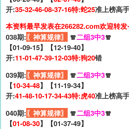
开:
35-32-46-08-37-16特:蛇25
准上榜高
本资料最早发表在266282.com欢迎转发
038期:
〖神算规律〗
🧣
二组3中3
🧣
【01-09-15】【12-19-40】
开:
11-01-47-39-12-03特:狗20
错
039期:
〖神算规律〗
🧣
二组3中3
🧣
【
10-34-48
】【11-19-34】
开:
41-48-10-17-34-43特:虎40
准上榜高
040期:
〖神算规律〗
🧣
二组3中3
🧣
【
01-08-30
】【01-37-49】