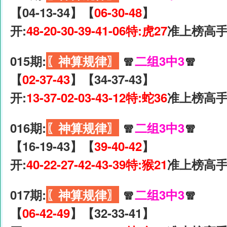
【04-13-34】【
06-30-48
】
开:
48-20-30-39-41-06特:虎27
准上榜高
015期:
〖神算规律〗
🧣
二组3中3
🧣
【
02-37-43
】【34-37-43】
开:
13-37-02-03-43-12特:蛇36
准上榜高
016期:
〖神算规律〗
🧣
二组3中3
🧣
【16-19-43】【
39-40-42
】
开:
40-22-27-42-43-39特:猴21
准上榜高
017期:
〖神算规律〗
🧣
二组3中3
🧣
【
06-42-49
】【32-33-41】