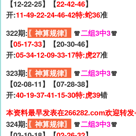
【12-22-25】【
22-42-46
】
开:
11-49-22-24-46-42特:蛇36
准
322期:
〖神算规律〗
🧣
二组3中3
🧣
【
05-17-33
】【20-30-46】
开:
05-34-12-09-33-17特:虎27
准
323期:
〖神算规律〗
🧣
二组3中3
🧣
【02-08-11】【07-28-38】
开:
40-19-37-41-15-30特:虎39
错
本资料最早发表在266282.com欢迎转发
324期:
〖神算规律〗
🧣
二组3中3
🧣
【03-10-18】【
02-26-32
】