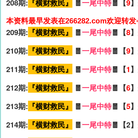
208期:
『横财救民』
🧧
一尾中特
🧧【
9
】
本资料最早发表在266282.com欢迎转发
209期:
『横财救民』
🧧
一尾中特
🧧【
8
】
210期:
『横财救民』
🧧
一尾中特
🧧【
9
】
211期:
『横财救民』
🧧
一尾中特
🧧【
1
】
212期:
『横财救民』
🧧
一尾中特
🧧【
6
】
213期:
『横财救民』
🧧
一尾中特
🧧【
5
】
214期:
『横财救民』
🧧
一尾中特
🧧【2】