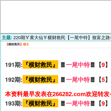
主题:
220期🏅黄大仙🏅横财救民【一尾中特】致富之路
【
横财救民
】
楼主
191期:
『横财救民』
🧧
一尾中特
🧧【
9
】
192期:
『横财救民』
🧧
一尾中特
🧧【
5
】
本资料最早发表在266282.com欢迎转发
193期:
『横财救民』
🧧
一尾中特
🧧【
9
】