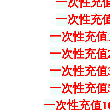
一次性充值3
一次性充值5
一次性充值10
一次性充值20
一次性充值30
一次性充值50
一次性充值10