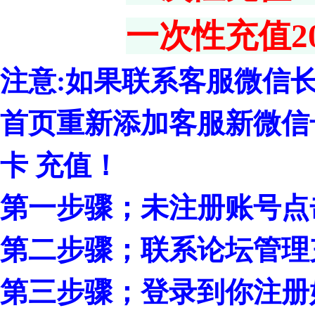
一次性充值20
注意:如果联系客服微信
首页重新添加客服新微信号
卡 充值！
第一步骤；未注册账号点
第二步骤；联系论坛管
第三步骤；登录到你注册